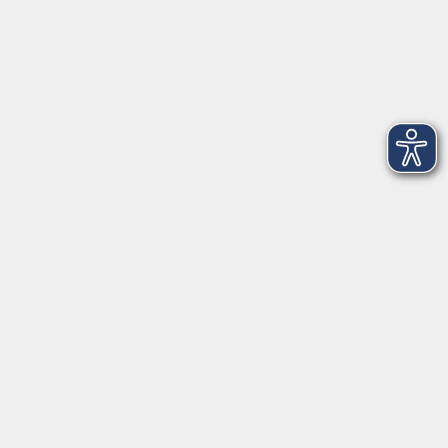
Montag
08:30 - 12:30 Uhr
13:00 - 16:00 Uhr
Dienstag
08:30 - 12:30 Uhr
13:00 - 16:00 Uhr
Mittwoch
08:30 - 12:30 Uhr
Donnerstag
08:30 - 12:30 Uhr
13:00 - 16:00 Uhr
Freitag
08:30 - 12:30 Uhr