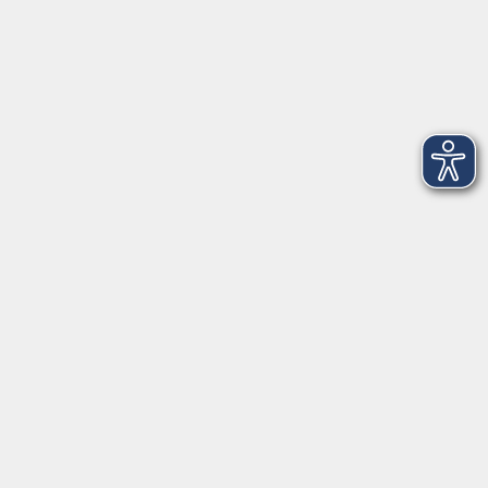
Montag
08:30 - 12:30 Uhr
13:00 - 16:00 Uhr
Dienstag
08:30 - 12:30 Uhr
13:00 - 16:00 Uhr
Mittwoch
08:30 - 12:30 Uhr
Donnerstag
08:30 - 12:30 Uhr
13:00 - 16:00 Uhr
Freitag
08:30 - 12:30 Uhr