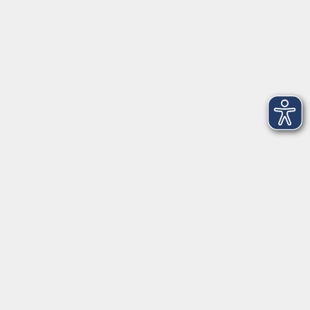
Öffnungszeiten
Montag
08:30 - 12:30 Uhr
13:00 - 16:00 Uhr
Dienstag
08:30 - 12:30 Uhr
13:00 - 16:00 Uhr
Mittwoch
08:30 - 12:30 Uhr
Donnerstag
08:30 - 12:30 Uhr
13:00 - 16:00 Uhr
Freitag
08:30 - 12:30 Uhr