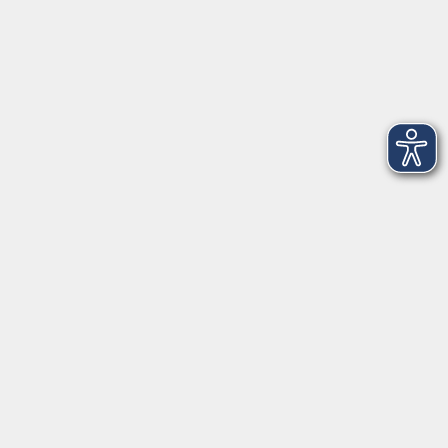
Montag
08:30 - 12:30 Uhr
13:00 - 16:00 Uhr
Dienstag
08:30 - 12:30 Uhr
13:00 - 16:00 Uhr
Mittwoch
08:30 - 12:30 Uhr
Donnerstag
08:30 - 12:30 Uhr
13:00 - 16:00 Uhr
Freitag
08:30 - 12:30 Uhr