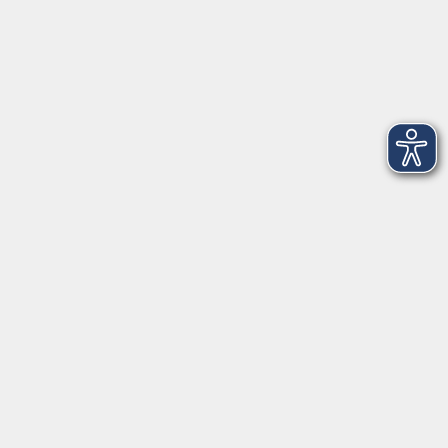
Montag
08:30 - 12:30 Uhr
13:00 - 16:00 Uhr
Dienstag
08:30 - 12:30 Uhr
13:00 - 16:00 Uhr
Mittwoch
08:30 - 12:30 Uhr
Donnerstag
08:30 - 12:30 Uhr
13:00 - 16:00 Uhr
Freitag
08:30 - 12:30 Uhr