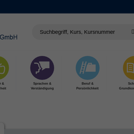
r &
Sprachen &
Beruf &
Sch
heit
Verständigung
Persönlichkeit
Grundko