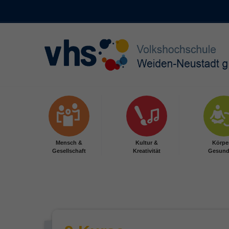
Skip to main content
Mensch &
Kultur &
Körpe
Gesellschaft
Kreativität
Gesund