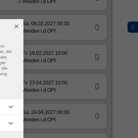
Weiden i.d.OPf.
Sa. 06.02.2027 08:30
×
Weiden i.d.OPf.
rs
ei, die
Fr. 19.02.2027 10:00
ndet
Weiden i.d.OPf.
ger
 die
dung
Fr. 23.04.2027 10:00
Weiden i.d.OPf.
Sa. 24.04.2027 08:30
Weiden i.d.OPf.