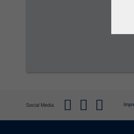
Impr
Social Media