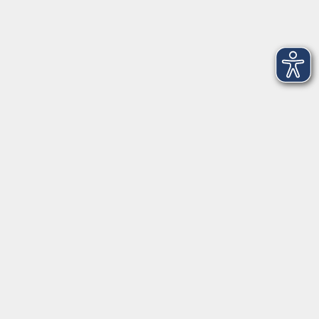
Öffnungszeiten
Montag
08:30 - 12:30 Uhr
13:00 - 16:00 Uhr
Dienstag
08:30 - 12:30 Uhr
13:00 - 16:00 Uhr
Mittwoch
08:30 - 12:30 Uhr
Donnerstag
08:30 - 12:30 Uhr
13:00 - 16:00 Uhr
Freitag
08:30 - 12:30 Uhr