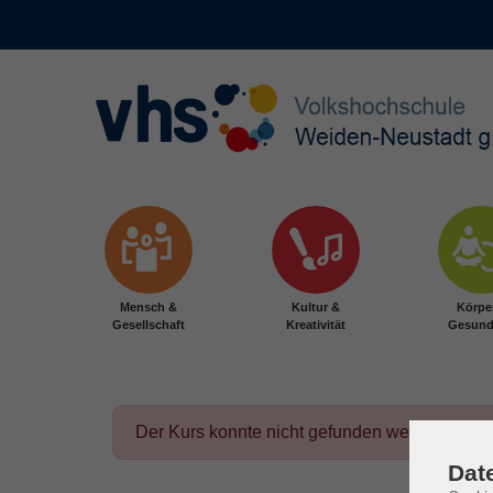
Skip to main content
Mensch &
Kultur &
Körpe
Gesellschaft
Kreativität
Gesund
Der Kurs konnte nicht gefunden werden.
Dat